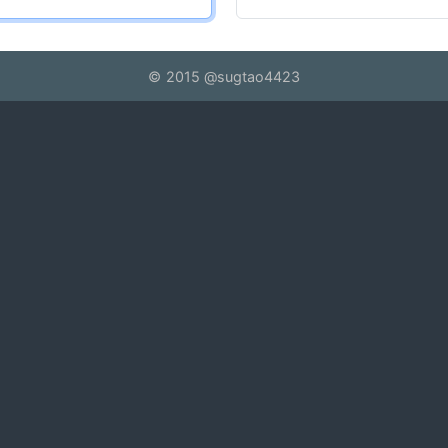
©
2015
@sugtao4423