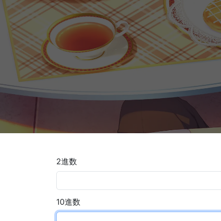
2進数
10進数