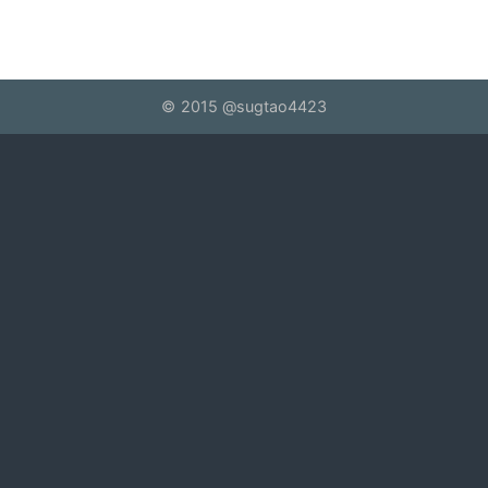
©
2015
@sugtao4423