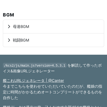
BGM
母港BGM
戦闘BGM
を解読して作ったボ
/kcs2/js/main.js?version=4.5.3.1
イス&画像URLジェネレーター
艦これURLジェネレータ | @Canter
今までこちらを使わせていただいていたのだが、艦娘の指
定に時間がかかるためオートコンプリートができるものを
自作した