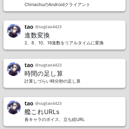
ChinachuのAndroidクライアント
tao
@sugtao4423
進数変換
2、8、10、16進数をリアルタイムに変換
tao
@sugtao4423
時間の足し算
計算しづらい時分秒の足し算
tao
@sugtao4423
艦これURLs
各キャラのボイス、立ち絵URL